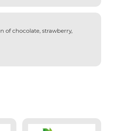
n of chocolate, strawberry,