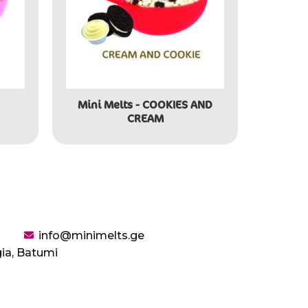
Mini Melts - COOKIES AND
CREAM
info@minimelts.ge
gia, Batumi