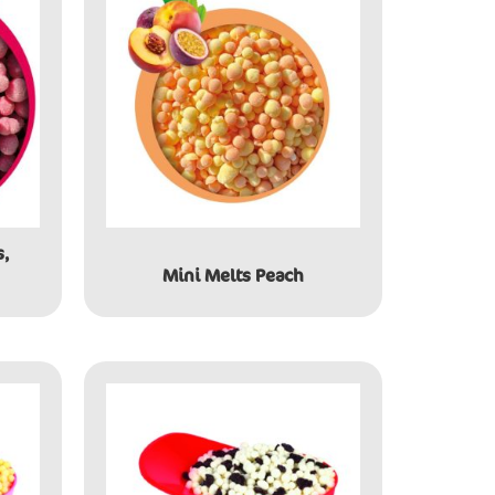
s,
Mini Melts Peach