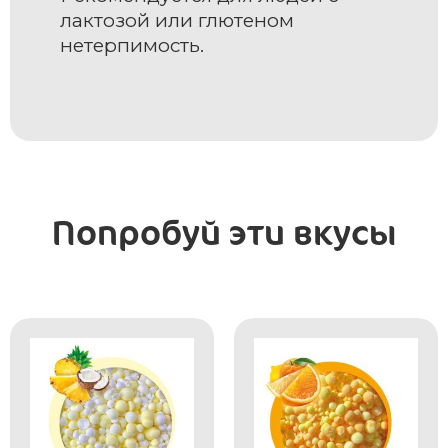
лактозой или глютеном
нетерпимость.
Попробуй эти вкусы