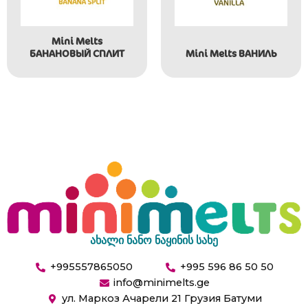
Mini Melts
БАНАНОВЫЙ СПЛИТ
Mini Melts ВАНИЛЬ
ახალი ნანო ნაყინის სახე
+995557865050
+995 596 86 50 50
info@minimelts.ge
ул. Маркоз Ачарели 21 Грузия Батуми