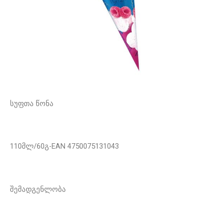
სუფთა წონა
110მლ/60გ-EAN 4750075131043
შემადგენლობა