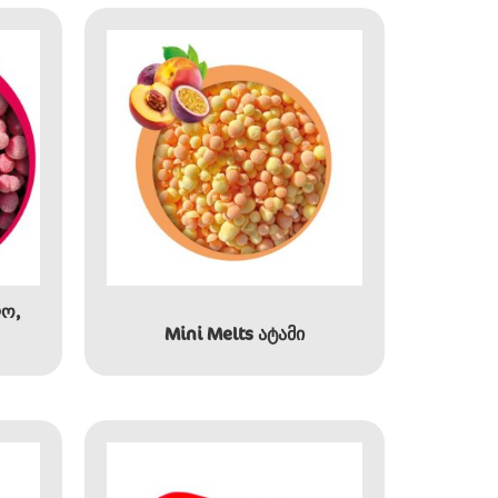
ლო,
Mini Melts ატამი