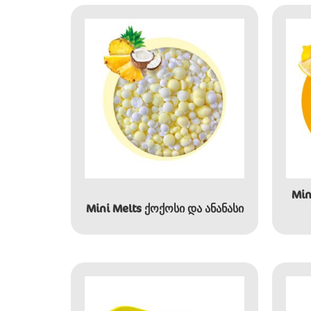
Min
Mini Melts ქოქოსი და ანანასი