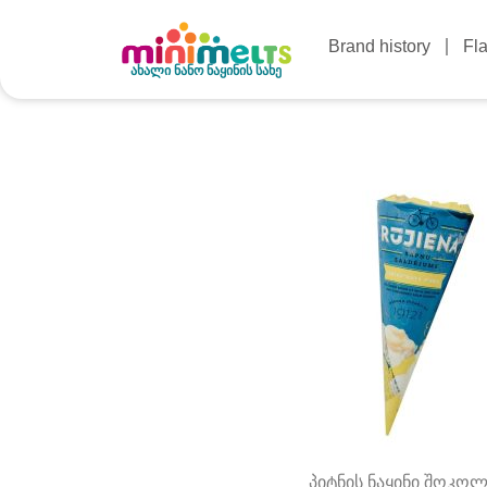
Skip
to
Brand history
Fl
content
ახალი ნანო ნაყინის სახე
პიტნის ნაყინი შოკო