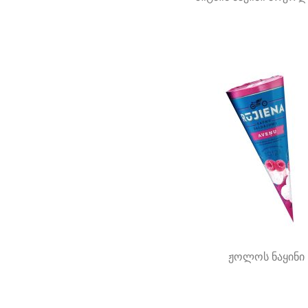
ჟოლოს ნაყინი