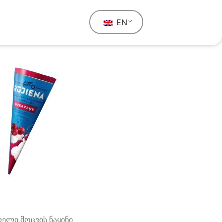
EN
თელი მოცვის ნაყინი